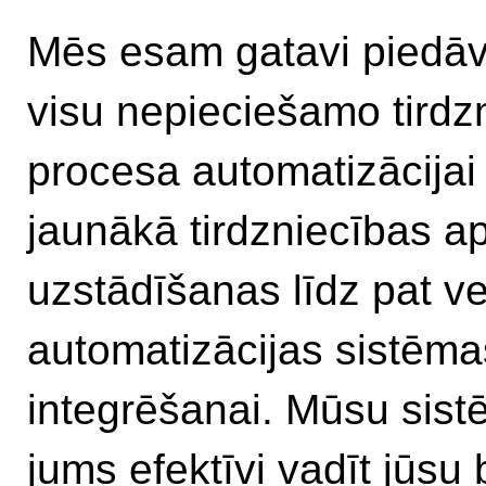
Mēs esam gatavi piedāv
visu nepieciešamo tirdz
procesa automatizācijai
jaunākā tirdzniecības a
uzstādīšanas līdz pat ve
automatizācijas sistēma
integrēšanai. Mūsu sist
jums efektīvi vadīt jūsu