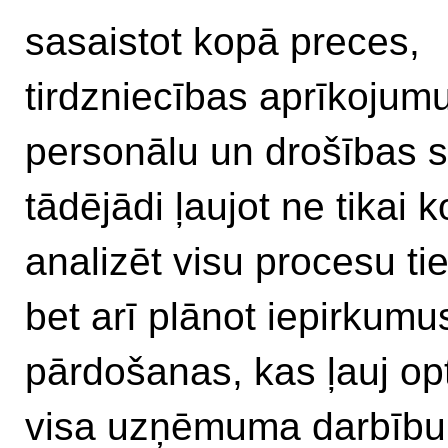
sasaistot kopā preces,
tirdzniecības aprīkojumu
personālu un drošības s
tādējādi ļaujot ne tikai k
analizēt visu procesu ti
bet arī plānot iepirkumu
pārdošanas, kas ļauj op
visa uzņēmuma darbību