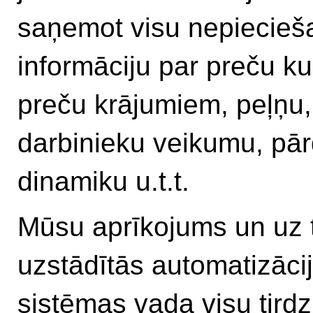
saņemot visu nepiecie
informāciju par preču ku
preču krājumiem, peļņu,
darbinieku veikumu, pā
dinamiku u.t.t.
Mūsu aprīkojums un uz 
uzstādītās automatizāci
sistēmas vada visu tirdz