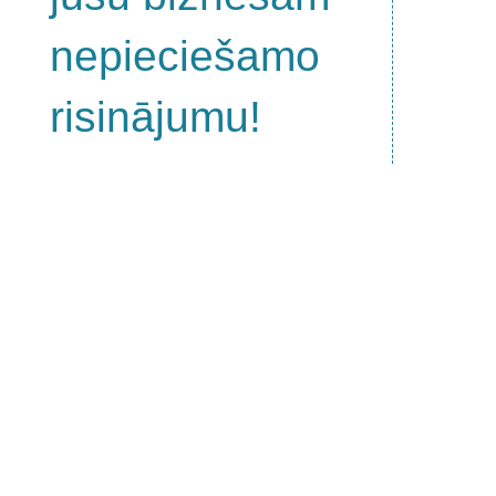
nepieciešamo
risinājumu!