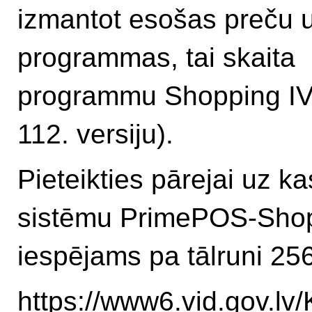
izmantot esošas preču 
programmas, tai skaita
programmu Shopping IV 
112. versiju).
Pieteikties pārejai uz k
sistēmu PrimePOS-Shop
iespējams pa tālruni 25
https://www6.vid.gov.lv