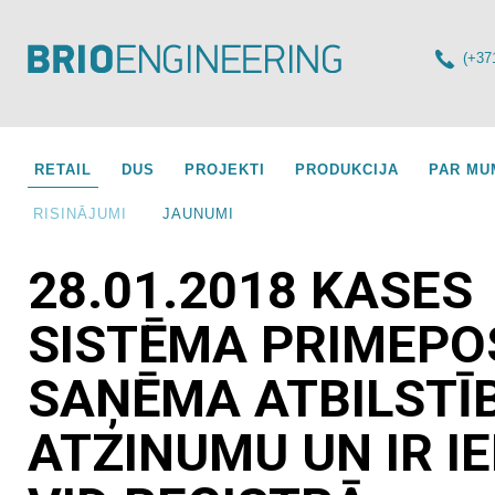
(+37
RETAIL
DUS
PROJEKTI
PRODUKCIJA
PAR MU
RISINĀJUMI
JAUNUMI
28.01.2018 KASES
SISTĒMA PRIMEPO
SAŅĒMA ATBILSTĪ
ATZINUMU UN IR I