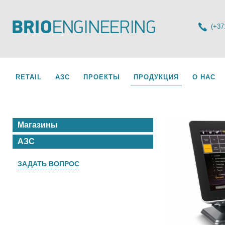
(+37
RETAIL
АЗС
ПРОЕКТЫ
ПРОДУКЦИЯ
О НАС
Магазины
АЗС
ЗАДАТЬ ВОПРОС