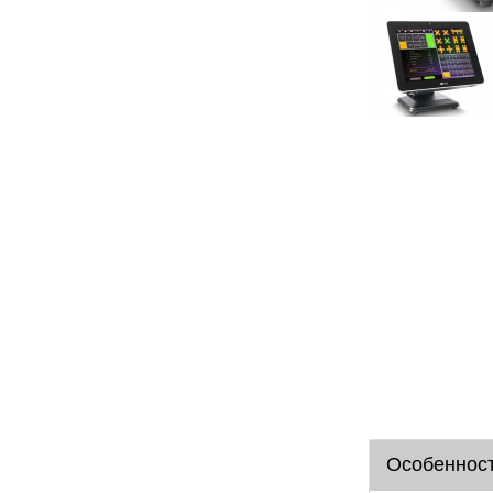
Особеннос