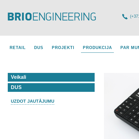
(+37
RETAIL
DUS
PROJEKTI
PRODUKCIJA
PAR MU
Veikali
DUS
UZDOT JAUTĀJUMU